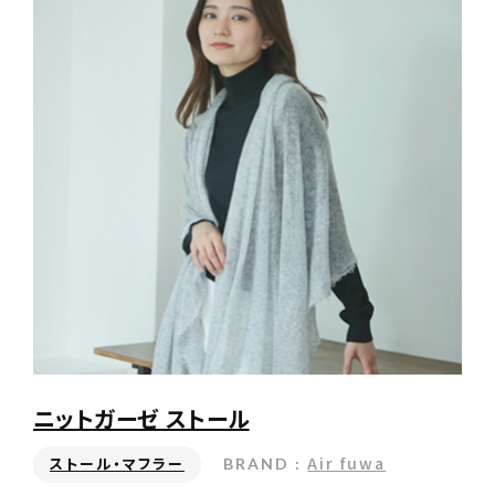
営業時間
10:00～18:00（土・日・祝日除く）
お問い合わせはこちら
ニットガーゼ ストール
Air fuwa
BRAND :
ストール・マフラー