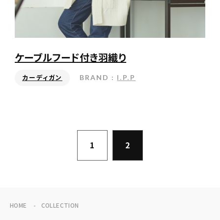
ケーブルフード付き羽織り
I.P.P
BRAND :
カーディガン
1
2
HOME
COLLECTION